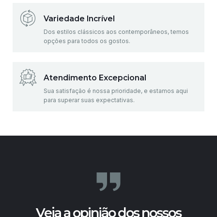
Variedade Incrível
Dos estilos clássicos aos contemporâneos, temos
opções para todos os gostos.
Atendimento Excepcional
Sua satisfação é nossa prioridade, e estamos aqui
para superar suas expectativas.
Veja a opinião dos nossos